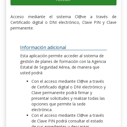
Acceso mediante el sistema Cl@ve a través de
Certificado digital o DNI electrónico, Clave PIN y Clave
permanente.
Información adicional
Esta aplicación permite acceder al sistema de
gestión de planes de formación con la Agencia
Estatal de Seguridad Aérea, de manera que
usted podrá:
Con el acceso mediante Cl@ve a través
de Certificado digital o DNI electrónico y
Clave permanente podrá firmar y
presentar solicitudes y realizar todas las
opciones que permite la sede
electrónica.
Con el acceso mediante Cl@ve a través
de Clave PIN podrá consultar el estado
de sus expedientes y descargar