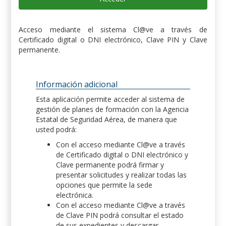
Acceso mediante el sistema Cl@ve a través de
Certificado digital o DNI electrónico, Clave PIN y Clave
permanente.
Información adicional
Esta aplicación permite acceder al sistema de
gestión de planes de formación con la Agencia
Estatal de Seguridad Aérea, de manera que
usted podrá:
Con el acceso mediante Cl@ve a través
de Certificado digital o DNI electrónico y
Clave permanente podrá firmar y
presentar solicitudes y realizar todas las
opciones que permite la sede
electrónica.
Con el acceso mediante Cl@ve a través
de Clave PIN podrá consultar el estado
de sus expedientes y descargar