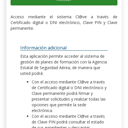
Acceso mediante el sistema Cl@ve a través de
Certificado digital o DNI electrónico, Clave PIN y Clave
permanente.
Información adicional
Esta aplicación permite acceder al sistema de
gestión de planes de formación con la Agencia
Estatal de Seguridad Aérea, de manera que
usted podrá:
Con el acceso mediante Cl@ve a través
de Certificado digital o DNI electrónico y
Clave permanente podrá firmar y
presentar solicitudes y realizar todas las
opciones que permite la sede
electrónica.
Con el acceso mediante Cl@ve a través
de Clave PIN podrá consultar el estado
de sus expedientes y descargar