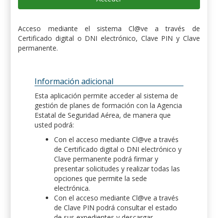
Acceso mediante el sistema Cl@ve a través de
Certificado digital o DNI electrónico, Clave PIN y Clave
permanente.
Información adicional
Esta aplicación permite acceder al sistema de
gestión de planes de formación con la Agencia
Estatal de Seguridad Aérea, de manera que
usted podrá:
Con el acceso mediante Cl@ve a través
de Certificado digital o DNI electrónico y
Clave permanente podrá firmar y
presentar solicitudes y realizar todas las
opciones que permite la sede
electrónica.
Con el acceso mediante Cl@ve a través
de Clave PIN podrá consultar el estado
de sus expedientes y descargar