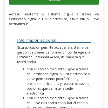
Acceso mediante el sistema Cl@ve a través de
Certificado digital o DNI electrónico, Clave PIN y Clave
permanente.
Información adicional
Esta aplicación permite acceder al sistema de
gestión de planes de formación con la Agencia
Estatal de Seguridad Aérea, de manera que
usted podrá:
Con el acceso mediante Cl@ve a través
de Certificado digital o DNI electrónico y
Clave permanente podrá firmar y
presentar solicitudes y realizar todas las
opciones que permite la sede
electrónica.
Con el acceso mediante Cl@ve a través
de Clave PIN podrá consultar el estado
de sus expedientes y descargar