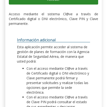
Acceso mediante el sistema Cl@ve a través de
Certificado digital o DNI electrónico, Clave PIN y Clave
permanente.
Información adicional
Esta aplicación permite acceder al sistema de
gestión de planes de formación con la Agencia
Estatal de Seguridad Aérea, de manera que
usted podrá:
Con el acceso mediante Cl@ve a través
de Certificado digital o DNI electrónico y
Clave permanente podrá firmar y
presentar solicitudes y realizar todas las
opciones que permite la sede
electrónica.
Con el acceso mediante Cl@ve a través
de Clave PIN podrá consultar el estado
de sus expedientes y descargar