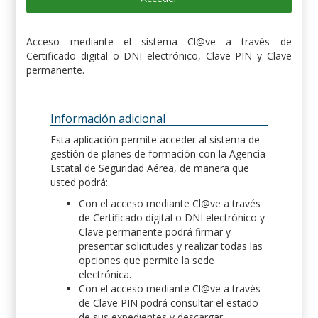
Acceso mediante el sistema Cl@ve a través de
Certificado digital o DNI electrónico, Clave PIN y Clave
permanente.
Información adicional
Esta aplicación permite acceder al sistema de
gestión de planes de formación con la Agencia
Estatal de Seguridad Aérea, de manera que
usted podrá:
Con el acceso mediante Cl@ve a través
de Certificado digital o DNI electrónico y
Clave permanente podrá firmar y
presentar solicitudes y realizar todas las
opciones que permite la sede
electrónica.
Con el acceso mediante Cl@ve a través
de Clave PIN podrá consultar el estado
de sus expedientes y descargar