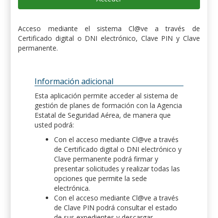
Acceso mediante el sistema Cl@ve a través de
Certificado digital o DNI electrónico, Clave PIN y Clave
permanente.
Información adicional
Esta aplicación permite acceder al sistema de
gestión de planes de formación con la Agencia
Estatal de Seguridad Aérea, de manera que
usted podrá:
Con el acceso mediante Cl@ve a través
de Certificado digital o DNI electrónico y
Clave permanente podrá firmar y
presentar solicitudes y realizar todas las
opciones que permite la sede
electrónica.
Con el acceso mediante Cl@ve a través
de Clave PIN podrá consultar el estado
de sus expedientes y descargar