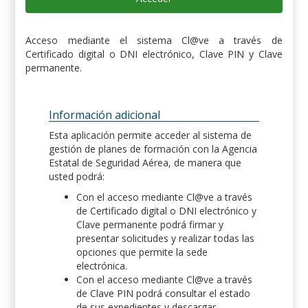
Acceso mediante el sistema Cl@ve a través de
Certificado digital o DNI electrónico, Clave PIN y Clave
permanente.
Información adicional
Esta aplicación permite acceder al sistema de
gestión de planes de formación con la Agencia
Estatal de Seguridad Aérea, de manera que
usted podrá:
Con el acceso mediante Cl@ve a través
de Certificado digital o DNI electrónico y
Clave permanente podrá firmar y
presentar solicitudes y realizar todas las
opciones que permite la sede
electrónica.
Con el acceso mediante Cl@ve a través
de Clave PIN podrá consultar el estado
de sus expedientes y descargar