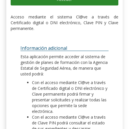
Acceso mediante el sistema Cl@ve a través de
Certificado digital o DNI electrónico, Clave PIN y Clave
permanente.
Información adicional
Esta aplicación permite acceder al sistema de
gestión de planes de formación con la Agencia
Estatal de Seguridad Aérea, de manera que
usted podrá:
Con el acceso mediante Cl@ve a través
de Certificado digital o DNI electrónico y
Clave permanente podrá firmar y
presentar solicitudes y realizar todas las
opciones que permite la sede
electrónica.
Con el acceso mediante Cl@ve a través
de Clave PIN podrá consultar el estado
de sus expedientes y descargar