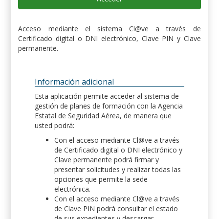
Acceso mediante el sistema Cl@ve a través de
Certificado digital o DNI electrónico, Clave PIN y Clave
permanente.
Información adicional
Esta aplicación permite acceder al sistema de
gestión de planes de formación con la Agencia
Estatal de Seguridad Aérea, de manera que
usted podrá:
Con el acceso mediante Cl@ve a través
de Certificado digital o DNI electrónico y
Clave permanente podrá firmar y
presentar solicitudes y realizar todas las
opciones que permite la sede
electrónica.
Con el acceso mediante Cl@ve a través
de Clave PIN podrá consultar el estado
de sus expedientes y descargar