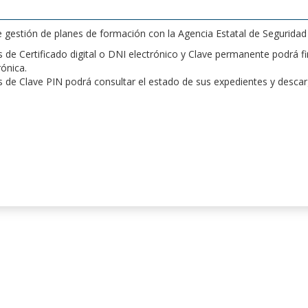
de gestión de planes de formación con la Agencia Estatal de Segurida
de Certificado digital o DNI electrónico y Clave permanente podrá fir
rónica.
 de Clave PIN podrá consultar el estado de sus expedientes y desca