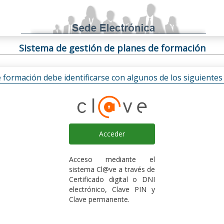
Sistema de gestión de planes de formación
e formación debe identificarse con algunos de los siguiente
Acceder
Acceso mediante el
sistema Cl@ve a través de
Certificado digital o DNI
electrónico, Clave PIN y
Clave permanente.