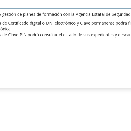
de gestión de planes de formación con la Agencia Estatal de Segurida
de Certificado digital o DNI electrónico y Clave permanente podrá fir
rónica.
 de Clave PIN podrá consultar el estado de sus expedientes y desca