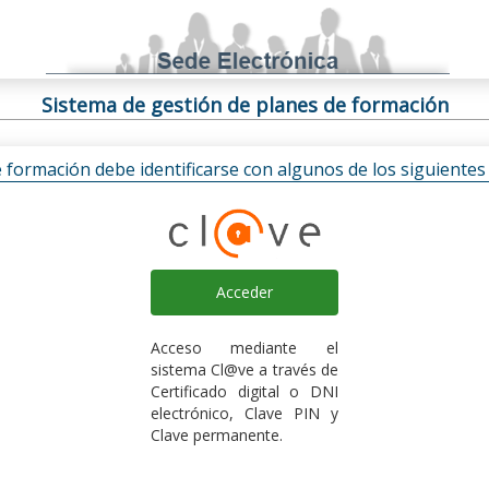
Sistema de gestión de planes de formación
e formación debe identificarse con algunos de los siguiente
Acceder
Acceso mediante el
sistema Cl@ve a través de
Certificado digital o DNI
electrónico, Clave PIN y
Clave permanente.