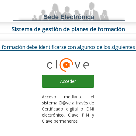
Sistema de gestión de planes de formación
e formación debe identificarse con algunos de los siguiente
Acceder
Acceso mediante el
sistema Cl@ve a través de
Certificado digital o DNI
electrónico, Clave PIN y
Clave permanente.