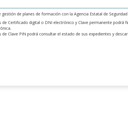
de gestión de planes de formación con la Agencia Estatal de Segurida
de Certificado digital o DNI electrónico y Clave permanente podrá fir
rónica.
 de Clave PIN podrá consultar el estado de sus expedientes y desca