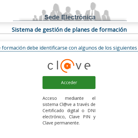
Sistema de gestión de planes de formación
e formación debe identificarse con algunos de los siguiente
Acceder
Acceso mediante el
sistema Cl@ve a través de
Certificado digital o DNI
electrónico, Clave PIN y
Clave permanente.