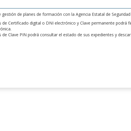
de gestión de planes de formación con la Agencia Estatal de Segurida
de Certificado digital o DNI electrónico y Clave permanente podrá fir
rónica.
 de Clave PIN podrá consultar el estado de sus expedientes y desca