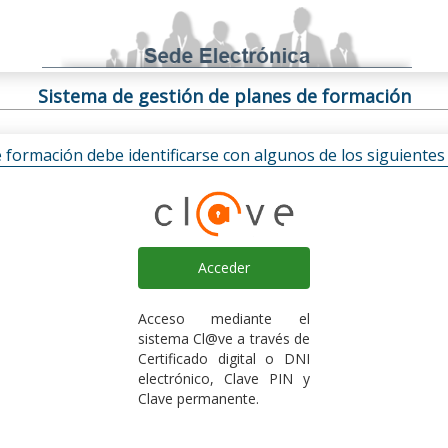
Sistema de gestión de planes de formación
e formación debe identificarse con algunos de los siguiente
Acceder
Acceso mediante el
sistema Cl@ve a través de
Certificado digital o DNI
electrónico, Clave PIN y
Clave permanente.