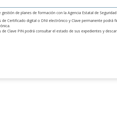
de gestión de planes de formación con la Agencia Estatal de Segurida
de Certificado digital o DNI electrónico y Clave permanente podrá fir
rónica.
 de Clave PIN podrá consultar el estado de sus expedientes y desca