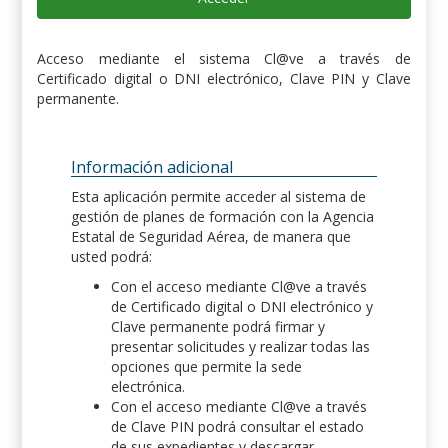
Acceso mediante el sistema Cl@ve a través de
Certificado digital o DNI electrónico, Clave PIN y Clave
permanente.
Información adicional
Esta aplicación permite acceder al sistema de
gestión de planes de formación con la Agencia
Estatal de Seguridad Aérea, de manera que
usted podrá:
Con el acceso mediante Cl@ve a través
de Certificado digital o DNI electrónico y
Clave permanente podrá firmar y
presentar solicitudes y realizar todas las
opciones que permite la sede
electrónica.
Con el acceso mediante Cl@ve a través
de Clave PIN podrá consultar el estado
de sus expedientes y descargar