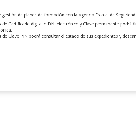
de gestión de planes de formación con la Agencia Estatal de Segurida
de Certificado digital o DNI electrónico y Clave permanente podrá fir
rónica.
 de Clave PIN podrá consultar el estado de sus expedientes y desca