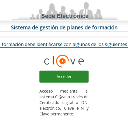
Sistema de gestión de planes de formación
e formación debe identificarse con algunos de los siguiente
Acceder
Acceso mediante el
sistema Cl@ve a través de
Certificado digital o DNI
electrónico, Clave PIN y
Clave permanente.