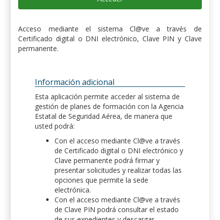
Acceso mediante el sistema Cl@ve a través de
Certificado digital o DNI electrónico, Clave PIN y Clave
permanente.
Información adicional
Esta aplicación permite acceder al sistema de
gestión de planes de formación con la Agencia
Estatal de Seguridad Aérea, de manera que
usted podrá:
Con el acceso mediante Cl@ve a través
de Certificado digital o DNI electrónico y
Clave permanente podrá firmar y
presentar solicitudes y realizar todas las
opciones que permite la sede
electrónica.
Con el acceso mediante Cl@ve a través
de Clave PIN podrá consultar el estado
de sus expedientes y descargar