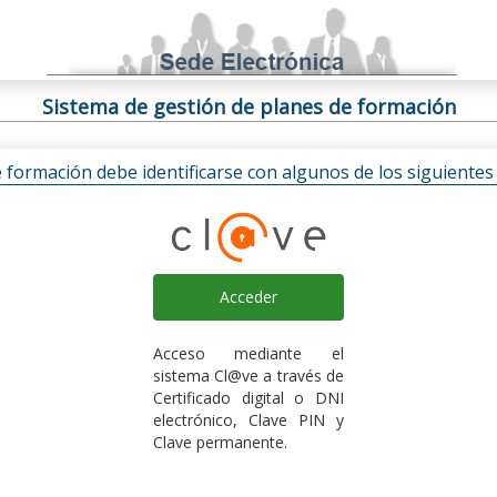
Sistema de gestión de planes de formación
e formación debe identificarse con algunos de los siguiente
Acceder
Acceso mediante el
sistema Cl@ve a través de
Certificado digital o DNI
electrónico, Clave PIN y
Clave permanente.