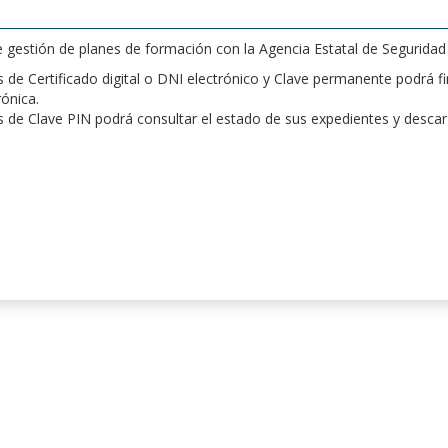
de gestión de planes de formación con la Agencia Estatal de Segurida
de Certificado digital o DNI electrónico y Clave permanente podrá fir
rónica.
 de Clave PIN podrá consultar el estado de sus expedientes y desca