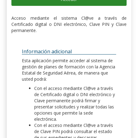
Acceso mediante el sistema Cl@ve a través de
Certificado digital o DNI electrónico, Clave PIN y Clave
permanente.
Información adicional
Esta aplicación permite acceder al sistema de
gestión de planes de formación con la Agencia
Estatal de Seguridad Aérea, de manera que
usted podrá:
Con el acceso mediante Cl@ve a través
de Certificado digital o DNI electrónico y
Clave permanente podrá firmar y
presentar solicitudes y realizar todas las
opciones que permite la sede
electrónica.
Con el acceso mediante Cl@ve a través
de Clave PIN podrá consultar el estado
de sus expedientes y descargar