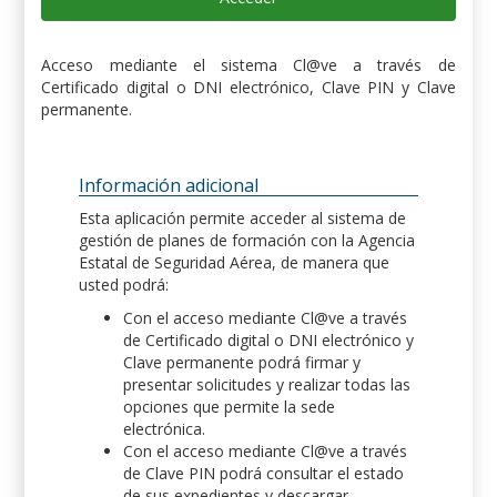
Acceso mediante el sistema Cl@ve a través de
Certificado digital o DNI electrónico, Clave PIN y Clave
permanente.
Información adicional
Esta aplicación permite acceder al sistema de
gestión de planes de formación con la Agencia
Estatal de Seguridad Aérea, de manera que
usted podrá:
Con el acceso mediante Cl@ve a través
de Certificado digital o DNI electrónico y
Clave permanente podrá firmar y
presentar solicitudes y realizar todas las
opciones que permite la sede
electrónica.
Con el acceso mediante Cl@ve a través
de Clave PIN podrá consultar el estado
de sus expedientes y descargar