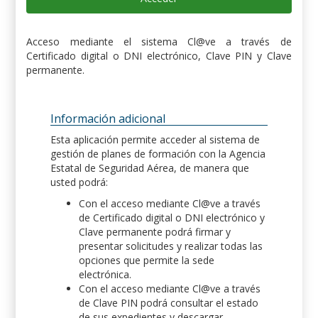
Acceso mediante el sistema Cl@ve a través de
Certificado digital o DNI electrónico, Clave PIN y Clave
permanente.
Información adicional
Esta aplicación permite acceder al sistema de
gestión de planes de formación con la Agencia
Estatal de Seguridad Aérea, de manera que
usted podrá:
Con el acceso mediante Cl@ve a través
de Certificado digital o DNI electrónico y
Clave permanente podrá firmar y
presentar solicitudes y realizar todas las
opciones que permite la sede
electrónica.
Con el acceso mediante Cl@ve a través
de Clave PIN podrá consultar el estado
de sus expedientes y descargar