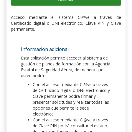
Acceso mediante el sistema Cl@ve a través de
Certificado digital o DNI electrónico, Clave PIN y Clave
permanente.
Información adicional
Esta aplicación permite acceder al sistema de
gestión de planes de formación con la Agencia
Estatal de Seguridad Aérea, de manera que
usted podrá:
Con el acceso mediante Cl@ve a través
de Certificado digital o DNI electrónico y
Clave permanente podrá firmar y
presentar solicitudes y realizar todas las
opciones que permite la sede
electrónica.
Con el acceso mediante Cl@ve a través
de Clave PIN podrá consultar el estado
de sus expedientes y descargar