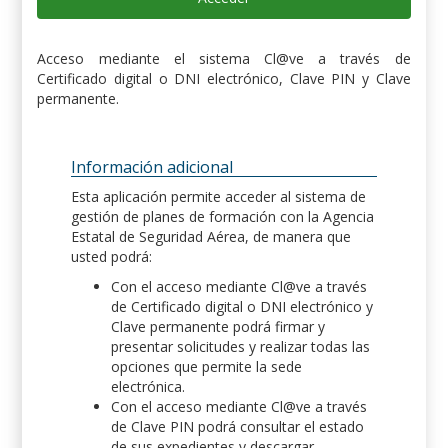
Acceso mediante el sistema Cl@ve a través de
Certificado digital o DNI electrónico, Clave PIN y Clave
permanente.
Información adicional
Esta aplicación permite acceder al sistema de
gestión de planes de formación con la Agencia
Estatal de Seguridad Aérea, de manera que
usted podrá:
Con el acceso mediante Cl@ve a través
de Certificado digital o DNI electrónico y
Clave permanente podrá firmar y
presentar solicitudes y realizar todas las
opciones que permite la sede
electrónica.
Con el acceso mediante Cl@ve a través
de Clave PIN podrá consultar el estado
de sus expedientes y descargar