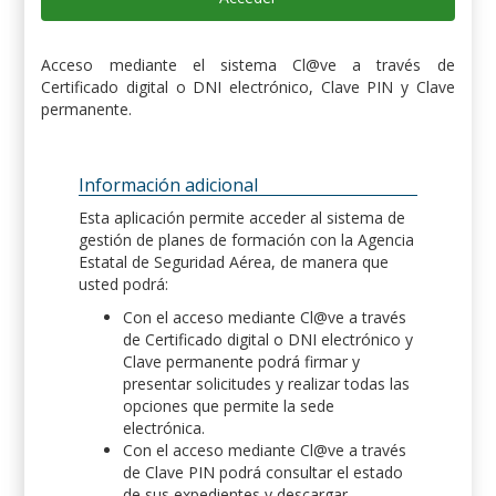
Acceso mediante el sistema Cl@ve a través de
Certificado digital o DNI electrónico, Clave PIN y Clave
permanente.
Información adicional
Esta aplicación permite acceder al sistema de
gestión de planes de formación con la Agencia
Estatal de Seguridad Aérea, de manera que
usted podrá:
Con el acceso mediante Cl@ve a través
de Certificado digital o DNI electrónico y
Clave permanente podrá firmar y
presentar solicitudes y realizar todas las
opciones que permite la sede
electrónica.
Con el acceso mediante Cl@ve a través
de Clave PIN podrá consultar el estado
de sus expedientes y descargar