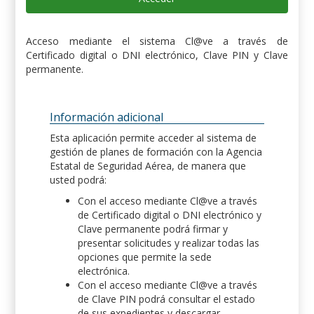
Acceso mediante el sistema Cl@ve a través de
Certificado digital o DNI electrónico, Clave PIN y Clave
permanente.
Información adicional
Esta aplicación permite acceder al sistema de
gestión de planes de formación con la Agencia
Estatal de Seguridad Aérea, de manera que
usted podrá:
Con el acceso mediante Cl@ve a través
de Certificado digital o DNI electrónico y
Clave permanente podrá firmar y
presentar solicitudes y realizar todas las
opciones que permite la sede
electrónica.
Con el acceso mediante Cl@ve a través
de Clave PIN podrá consultar el estado
de sus expedientes y descargar