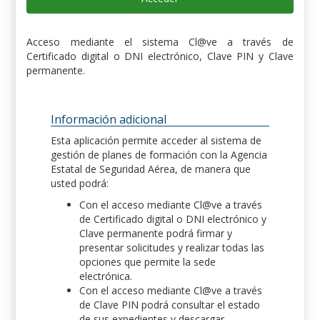
Acceso mediante el sistema Cl@ve a través de
Certificado digital o DNI electrónico, Clave PIN y Clave
permanente.
Información adicional
Esta aplicación permite acceder al sistema de
gestión de planes de formación con la Agencia
Estatal de Seguridad Aérea, de manera que
usted podrá:
Con el acceso mediante Cl@ve a través
de Certificado digital o DNI electrónico y
Clave permanente podrá firmar y
presentar solicitudes y realizar todas las
opciones que permite la sede
electrónica.
Con el acceso mediante Cl@ve a través
de Clave PIN podrá consultar el estado
de sus expedientes y descargar