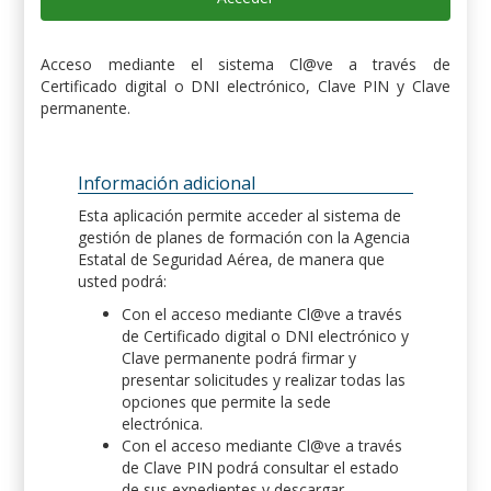
Acceso mediante el sistema Cl@ve a través de
Certificado digital o DNI electrónico, Clave PIN y Clave
permanente.
Información adicional
Esta aplicación permite acceder al sistema de
gestión de planes de formación con la Agencia
Estatal de Seguridad Aérea, de manera que
usted podrá:
Con el acceso mediante Cl@ve a través
de Certificado digital o DNI electrónico y
Clave permanente podrá firmar y
presentar solicitudes y realizar todas las
opciones que permite la sede
electrónica.
Con el acceso mediante Cl@ve a través
de Clave PIN podrá consultar el estado
de sus expedientes y descargar