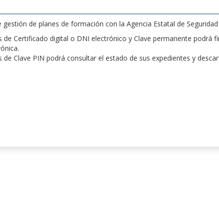
de gestión de planes de formación con la Agencia Estatal de Segurida
de Certificado digital o DNI electrónico y Clave permanente podrá fir
rónica.
 de Clave PIN podrá consultar el estado de sus expedientes y desca