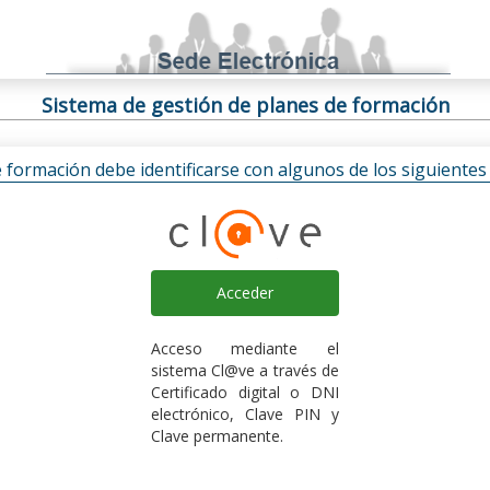
Sistema de gestión de planes de formación
e formación debe identificarse con algunos de los siguiente
Acceder
Acceso mediante el
sistema Cl@ve a través de
Certificado digital o DNI
electrónico, Clave PIN y
Clave permanente.