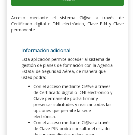
Acceso mediante el sistema Cl@ve a través de
Certificado digital o DNI electrónico, Clave PIN y Clave
permanente.
Información adicional
Esta aplicación permite acceder al sistema de
gestión de planes de formación con la Agencia
Estatal de Seguridad Aérea, de manera que
usted podrá:
Con el acceso mediante Cl@ve a través
de Certificado digital o DNI electrónico y
Clave permanente podrá firmar y
presentar solicitudes y realizar todas las
opciones que permite la sede
electrónica.
Con el acceso mediante Cl@ve a través
de Clave PIN podrá consultar el estado
de sus expedientes y descargar