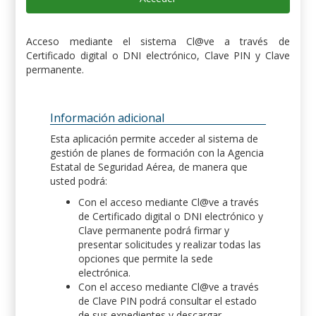
Acceso mediante el sistema Cl@ve a través de
Certificado digital o DNI electrónico, Clave PIN y Clave
permanente.
Información adicional
Esta aplicación permite acceder al sistema de
gestión de planes de formación con la Agencia
Estatal de Seguridad Aérea, de manera que
usted podrá:
Con el acceso mediante Cl@ve a través
de Certificado digital o DNI electrónico y
Clave permanente podrá firmar y
presentar solicitudes y realizar todas las
opciones que permite la sede
electrónica.
Con el acceso mediante Cl@ve a través
de Clave PIN podrá consultar el estado
de sus expedientes y descargar