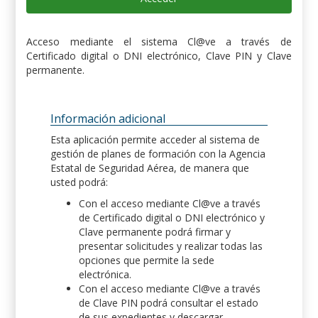
Acceso mediante el sistema Cl@ve a través de
Certificado digital o DNI electrónico, Clave PIN y Clave
permanente.
Información adicional
Esta aplicación permite acceder al sistema de
gestión de planes de formación con la Agencia
Estatal de Seguridad Aérea, de manera que
usted podrá:
Con el acceso mediante Cl@ve a través
de Certificado digital o DNI electrónico y
Clave permanente podrá firmar y
presentar solicitudes y realizar todas las
opciones que permite la sede
electrónica.
Con el acceso mediante Cl@ve a través
de Clave PIN podrá consultar el estado
de sus expedientes y descargar