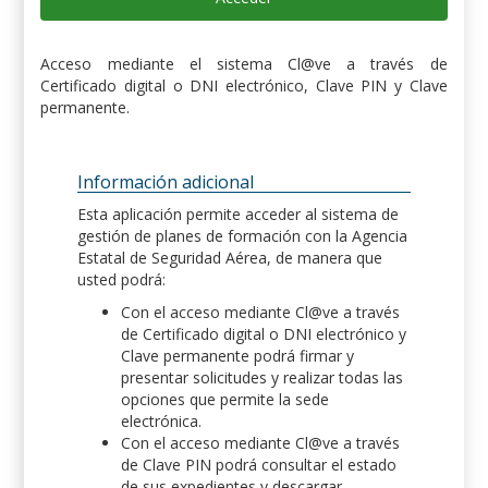
Acceso mediante el sistema Cl@ve a través de
Certificado digital o DNI electrónico, Clave PIN y Clave
permanente.
Información adicional
Esta aplicación permite acceder al sistema de
gestión de planes de formación con la Agencia
Estatal de Seguridad Aérea, de manera que
usted podrá:
Con el acceso mediante Cl@ve a través
de Certificado digital o DNI electrónico y
Clave permanente podrá firmar y
presentar solicitudes y realizar todas las
opciones que permite la sede
electrónica.
Con el acceso mediante Cl@ve a través
de Clave PIN podrá consultar el estado
de sus expedientes y descargar