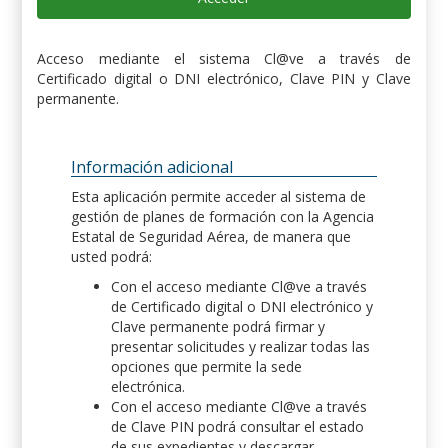
Acceso mediante el sistema Cl@ve a través de
Certificado digital o DNI electrónico, Clave PIN y Clave
permanente.
Información adicional
Esta aplicación permite acceder al sistema de
gestión de planes de formación con la Agencia
Estatal de Seguridad Aérea, de manera que
usted podrá:
Con el acceso mediante Cl@ve a través
de Certificado digital o DNI electrónico y
Clave permanente podrá firmar y
presentar solicitudes y realizar todas las
opciones que permite la sede
electrónica.
Con el acceso mediante Cl@ve a través
de Clave PIN podrá consultar el estado
de sus expedientes y descargar