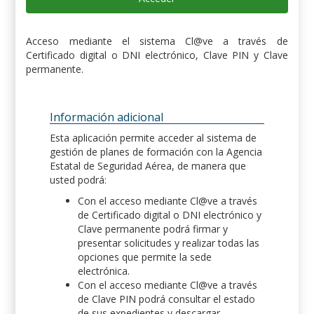
Acceso mediante el sistema Cl@ve a través de
Certificado digital o DNI electrónico, Clave PIN y Clave
permanente.
Información adicional
Esta aplicación permite acceder al sistema de
gestión de planes de formación con la Agencia
Estatal de Seguridad Aérea, de manera que
usted podrá:
Con el acceso mediante Cl@ve a través
de Certificado digital o DNI electrónico y
Clave permanente podrá firmar y
presentar solicitudes y realizar todas las
opciones que permite la sede
electrónica.
Con el acceso mediante Cl@ve a través
de Clave PIN podrá consultar el estado
de sus expedientes y descargar