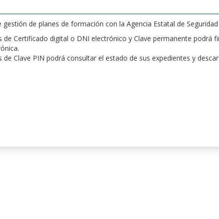
de gestión de planes de formación con la Agencia Estatal de Segurida
de Certificado digital o DNI electrónico y Clave permanente podrá fir
rónica.
 de Clave PIN podrá consultar el estado de sus expedientes y desca