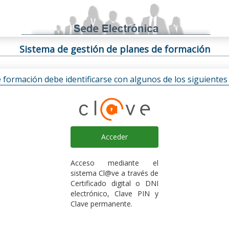
Sistema de gestión de planes de formación
e formación debe identificarse con algunos de los siguiente
Acceder
Acceso mediante el
sistema Cl@ve a través de
Certificado digital o DNI
electrónico, Clave PIN y
Clave permanente.