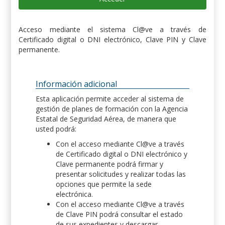
Acceso mediante el sistema Cl@ve a través de
Certificado digital o DNI electrónico, Clave PIN y Clave
permanente.
Información adicional
Esta aplicación permite acceder al sistema de
gestión de planes de formación con la Agencia
Estatal de Seguridad Aérea, de manera que
usted podrá:
Con el acceso mediante Cl@ve a través
de Certificado digital o DNI electrónico y
Clave permanente podrá firmar y
presentar solicitudes y realizar todas las
opciones que permite la sede
electrónica.
Con el acceso mediante Cl@ve a través
de Clave PIN podrá consultar el estado
de sus expedientes y descargar