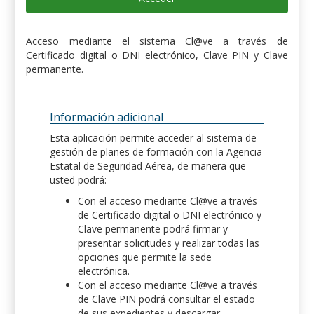
Acceso mediante el sistema Cl@ve a través de
Certificado digital o DNI electrónico, Clave PIN y Clave
permanente.
Información adicional
Esta aplicación permite acceder al sistema de
gestión de planes de formación con la Agencia
Estatal de Seguridad Aérea, de manera que
usted podrá:
Con el acceso mediante Cl@ve a través
de Certificado digital o DNI electrónico y
Clave permanente podrá firmar y
presentar solicitudes y realizar todas las
opciones que permite la sede
electrónica.
Con el acceso mediante Cl@ve a través
de Clave PIN podrá consultar el estado
de sus expedientes y descargar