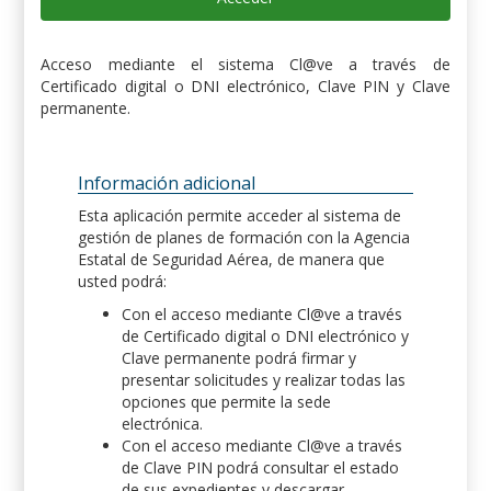
Acceso mediante el sistema Cl@ve a través de
Certificado digital o DNI electrónico, Clave PIN y Clave
permanente.
Información adicional
Esta aplicación permite acceder al sistema de
gestión de planes de formación con la Agencia
Estatal de Seguridad Aérea, de manera que
usted podrá:
Con el acceso mediante Cl@ve a través
de Certificado digital o DNI electrónico y
Clave permanente podrá firmar y
presentar solicitudes y realizar todas las
opciones que permite la sede
electrónica.
Con el acceso mediante Cl@ve a través
de Clave PIN podrá consultar el estado
de sus expedientes y descargar