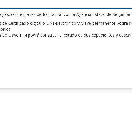
de gestión de planes de formación con la Agencia Estatal de Segurida
de Certificado digital o DNI electrónico y Clave permanente podrá fir
rónica.
 de Clave PIN podrá consultar el estado de sus expedientes y desca