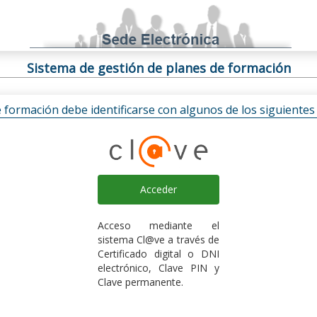
Sistema de gestión de planes de formación
e formación debe identificarse con algunos de los siguiente
Acceder
Acceso mediante el
sistema Cl@ve a través de
Certificado digital o DNI
electrónico, Clave PIN y
Clave permanente.