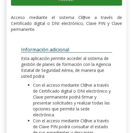
Acceso mediante el sistema Cl@ve a través de
Certificado digital o DNI electrónico, Clave PIN y Clave
permanente.
Información adicional
Esta aplicación permite acceder al sistema de
gestión de planes de formación con la Agencia
Estatal de Seguridad Aérea, de manera que
usted podrá:
Con el acceso mediante Cl@ve a través
de Certificado digital o DNI electrónico y
Clave permanente podrá firmar y
presentar solicitudes y realizar todas las
opciones que permite la sede
electrónica.
Con el acceso mediante Cl@ve a través
de Clave PIN podrá consultar el estado
de sus expedientes y descargar