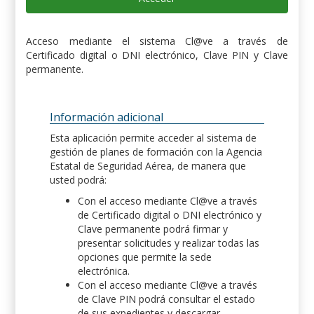
Acceso mediante el sistema Cl@ve a través de
Certificado digital o DNI electrónico, Clave PIN y Clave
permanente.
Información adicional
Esta aplicación permite acceder al sistema de
gestión de planes de formación con la Agencia
Estatal de Seguridad Aérea, de manera que
usted podrá:
Con el acceso mediante Cl@ve a través
de Certificado digital o DNI electrónico y
Clave permanente podrá firmar y
presentar solicitudes y realizar todas las
opciones que permite la sede
electrónica.
Con el acceso mediante Cl@ve a través
de Clave PIN podrá consultar el estado
de sus expedientes y descargar