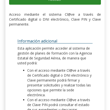
Acceso mediante el sistema Cl@ve a través de
Certificado digital o DNI electrónico, Clave PIN y Clave
permanente.
Información adicional
Esta aplicación permite acceder al sistema de
gestión de planes de formación con la Agencia
Estatal de Seguridad Aérea, de manera que
usted podrá:
Con el acceso mediante Cl@ve a través
de Certificado digital o DNI electrónico y
Clave permanente podrá firmar y
presentar solicitudes y realizar todas las
opciones que permite la sede
electrónica.
Con el acceso mediante Cl@ve a través
de Clave PIN podrá consultar el estado
de sus expedientes y descargar