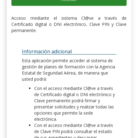
Acceso mediante el sistema Cl@ve a través de
Certificado digital o DNI electrónico, Clave PIN y Clave
permanente.
Información adicional
Esta aplicación permite acceder al sistema de
gestión de planes de formación con la Agencia
Estatal de Seguridad Aérea, de manera que
usted podrá:
Con el acceso mediante Cl@ve a través
de Certificado digital o DNI electrónico y
Clave permanente podrá firmar y
presentar solicitudes y realizar todas las
opciones que permite la sede
electrónica.
Con el acceso mediante Cl@ve a través
de Clave PIN podrá consultar el estado
de sus expedientes y descargar