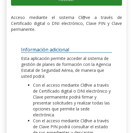
Acceso mediante el sistema Cl@ve a través de
Certificado digital o DNI electrónico, Clave PIN y Clave
permanente.
Información adicional
Esta aplicación permite acceder al sistema de
gestión de planes de formación con la Agencia
Estatal de Seguridad Aérea, de manera que
usted podrá:
Con el acceso mediante Cl@ve a través
de Certificado digital o DNI electrónico y
Clave permanente podrá firmar y
presentar solicitudes y realizar todas las
opciones que permite la sede
electrónica.
Con el acceso mediante Cl@ve a través
de Clave PIN podrá consultar el estado
de sus expedientes y descargar