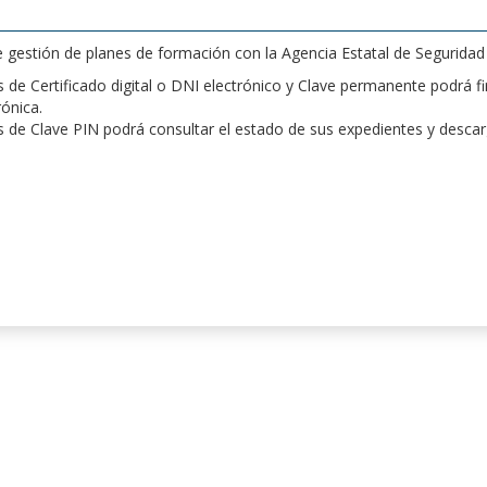
de gestión de planes de formación con la Agencia Estatal de Segurida
de Certificado digital o DNI electrónico y Clave permanente podrá fir
rónica.
 de Clave PIN podrá consultar el estado de sus expedientes y desca