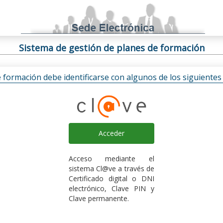
Sistema de gestión de planes de formación
e formación debe identificarse con algunos de los siguiente
Acceder
Acceso mediante el
sistema Cl@ve a través de
Certificado digital o DNI
electrónico, Clave PIN y
Clave permanente.