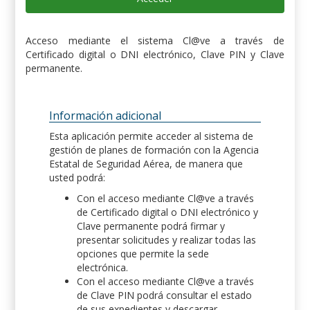
Acceso mediante el sistema Cl@ve a través de
Certificado digital o DNI electrónico, Clave PIN y Clave
permanente.
Información adicional
Esta aplicación permite acceder al sistema de
gestión de planes de formación con la Agencia
Estatal de Seguridad Aérea, de manera que
usted podrá:
Con el acceso mediante Cl@ve a través
de Certificado digital o DNI electrónico y
Clave permanente podrá firmar y
presentar solicitudes y realizar todas las
opciones que permite la sede
electrónica.
Con el acceso mediante Cl@ve a través
de Clave PIN podrá consultar el estado
de sus expedientes y descargar