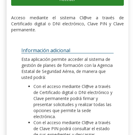
Acceso mediante el sistema Cl@ve a través de
Certificado digital o DNI electrónico, Clave PIN y Clave
permanente.
Información adicional
Esta aplicación permite acceder al sistema de
gestión de planes de formación con la Agencia
Estatal de Seguridad Aérea, de manera que
usted podrá:
Con el acceso mediante Cl@ve a través
de Certificado digital o DNI electrónico y
Clave permanente podrá firmar y
presentar solicitudes y realizar todas las
opciones que permite la sede
electrónica.
Con el acceso mediante Cl@ve a través
de Clave PIN podrá consultar el estado
de sus expedientes y descargar