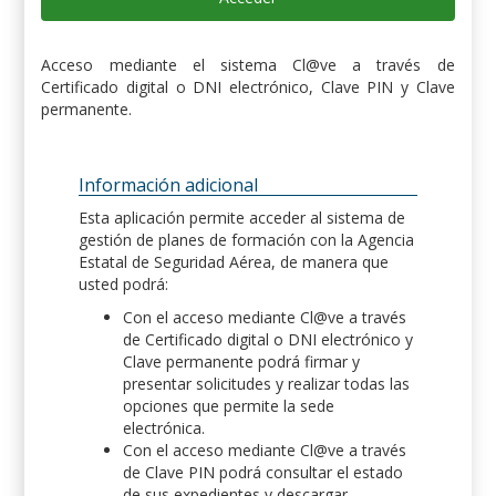
Acceso mediante el sistema Cl@ve a través de
Certificado digital o DNI electrónico, Clave PIN y Clave
permanente.
Información adicional
Esta aplicación permite acceder al sistema de
gestión de planes de formación con la Agencia
Estatal de Seguridad Aérea, de manera que
usted podrá:
Con el acceso mediante Cl@ve a través
de Certificado digital o DNI electrónico y
Clave permanente podrá firmar y
presentar solicitudes y realizar todas las
opciones que permite la sede
electrónica.
Con el acceso mediante Cl@ve a través
de Clave PIN podrá consultar el estado
de sus expedientes y descargar